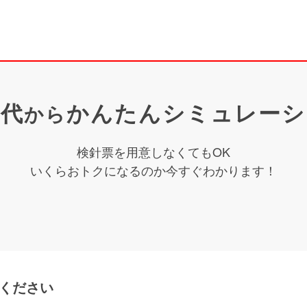
気代
かんたんシミュレーシ
から
検針票を用意しなくてもOK
いくらおトクになるのか今すぐわかります！
ください