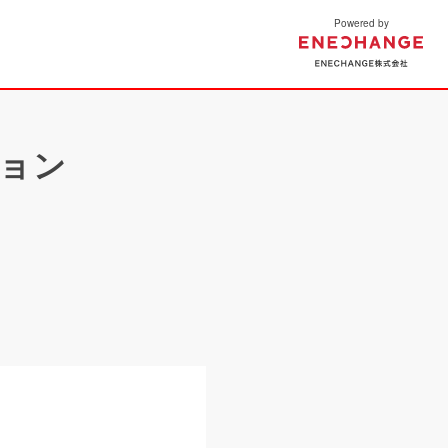
Powered by
EN
ョン